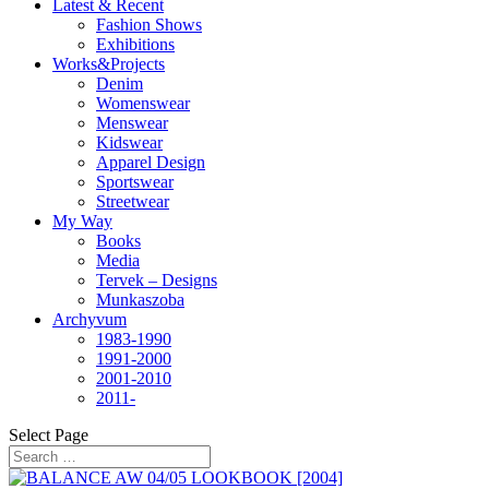
Latest & Recent
Fashion Shows
Exhibitions
Works&Projects
Denim
Womenswear
Menswear
Kidswear
Apparel Design
Sportswear
Streetwear
My Way
Books
Media
Tervek – Designs
Munkaszoba
Archyvum
1983-1990
1991-2000
2001-2010
2011-
Select Page