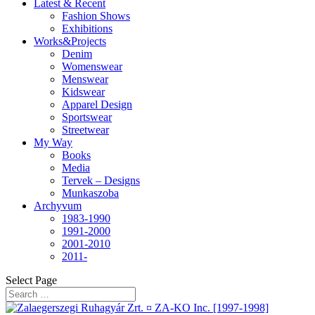
Latest & Recent
Fashion Shows
Exhibitions
Works&Projects
Denim
Womenswear
Menswear
Kidswear
Apparel Design
Sportswear
Streetwear
My Way
Books
Media
Tervek – Designs
Munkaszoba
Archyvum
1983-1990
1991-2000
2001-2010
2011-
Select Page