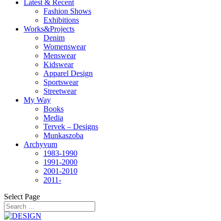
Latest & Recent
Fashion Shows
Exhibitions
Works&Projects
Denim
Womenswear
Menswear
Kidswear
Apparel Design
Sportswear
Streetwear
My Way
Books
Media
Tervek – Designs
Munkaszoba
Archyvum
1983-1990
1991-2000
2001-2010
2011-
Select Page