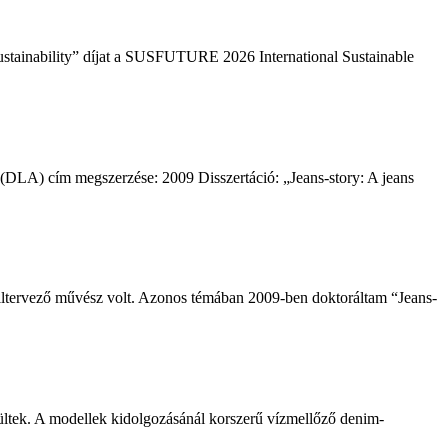
tainability” díjat a SUSFUTURE 2026 International Sustainable
DLA) cím megszerzése: 2009 Disszertáció: „Jeans-story: A jeans
tervező művész volt. Azonos témában 2009-ben doktoráltam “Jeans-
tek. A modellek kidolgozásánál korszerű vízmellőző denim-