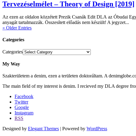
Tervezéselmélet – Theory of Design [2019]
Az ezen az oldalon közzétett Prezik Csanák Edit DLA az Óbudai
anyagát tartalmazzák. Összesített előadás nem készült! A jegyzet...
« Older Entries
Categories
Categories
My Way
Szakterületem a denim, ezen a területen doktoráltam. A denimglobe.c
The main field of my interest is denim. I recieved my DLA degree fr
Facebook
Twitter
Google
Instagram
RSS
Designed by
Elegant Themes
| Powered by
WordPress