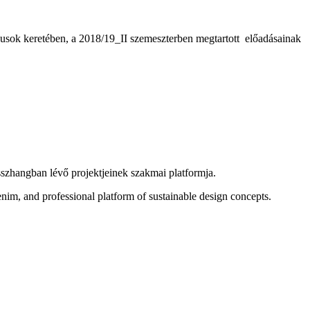
keretében, a 2018/19_II szemeszterben megtartott előadásainak
sszhangban lévő projektjeinek szakmai platformja.
m, and professional platform of sustainable design concepts.