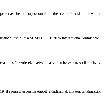
y preserves the memory of our form, the scent of our skin, the warmth
tainability” díjat a SUSFUTURE 2026 International Sustainable
áltva ki, és új kérdéseket vetve fel a szakemberekben. A cikk néhány
II szemeszterben megtartott előadásainak anyagát tartalmazzák.