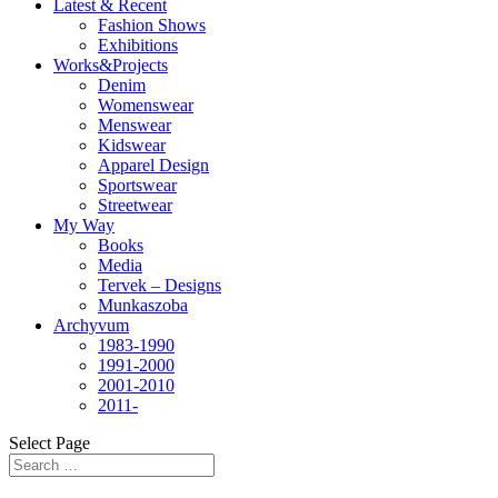
Latest & Recent
Fashion Shows
Exhibitions
Works&Projects
Denim
Womenswear
Menswear
Kidswear
Apparel Design
Sportswear
Streetwear
My Way
Books
Media
Tervek – Designs
Munkaszoba
Archyvum
1983-1990
1991-2000
2001-2010
2011-
Select Page