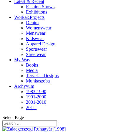
Latest & Recent
Fashion Shows
Exhibitions
Works&Projects
Denim
Womenswear
Menswear
Kidswear
Apparel Design
Sportswear
Streetwear
My Way
Books
Media
Tervek – Designs
Munkaszoba
Archyvum
1983-1990
1991-2000
2001-2010
2011-
Select Page