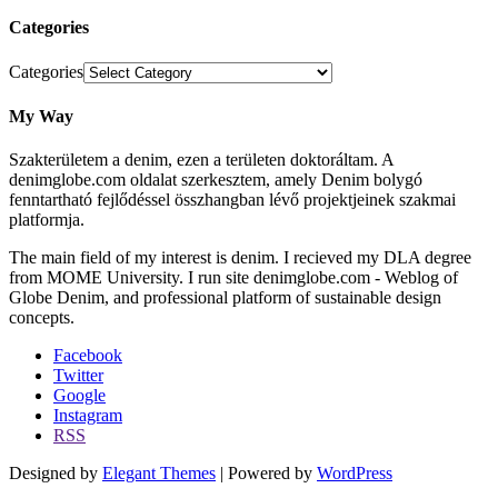
Categories
Categories
My Way
Szakterületem a denim, ezen a területen doktoráltam. A
denimglobe.com oldalat szerkesztem, amely Denim bolygó
fenntartható fejlődéssel összhangban lévő projektjeinek szakmai
platformja.
The main field of my interest is denim. I recieved my DLA degree
from MOME University. I run site denimglobe.com - Weblog of
Globe Denim, and professional platform of sustainable design
concepts.
Facebook
Twitter
Google
Instagram
RSS
Designed by
Elegant Themes
| Powered by
WordPress