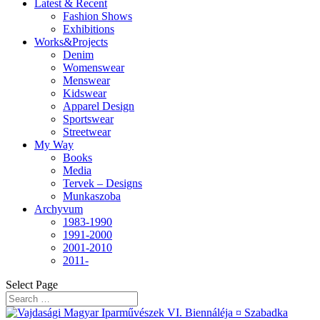
Latest & Recent
Fashion Shows
Exhibitions
Works&Projects
Denim
Womenswear
Menswear
Kidswear
Apparel Design
Sportswear
Streetwear
My Way
Books
Media
Tervek – Designs
Munkaszoba
Archyvum
1983-1990
1991-2000
2001-2010
2011-
Select Page