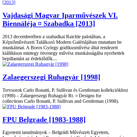
Vajdasági Magyar Iparművészek VI.
Biennáléja ¤ Szabadka [2013]
2013 decemberében a szabadkai Raichle palotában, a
Képzőművészeti Találkozó Modern Galériájában mutattam be
munkáimat. A Boros György grafikusművész által rendezett
kiállításon mintegy ötvenegy művész munkásságába nyerhettek
bepillantást az érdeklődők....
Zalaegerszegi Ruhagyár [1998]
Tervsorok Carlo Bonatti, P. Sullivan és Gentleman kollekciókhoz
(1998) – Zalaegerszegi Ruhagyár Rt. ¤ Designs for
collections Carlo Bonatti, P. Sullivan and Gentleman (1998).
FPU Belgrade [1983-1988]
Egyetemi tanulmányok – Belgrádi Művészeti Egyetem,